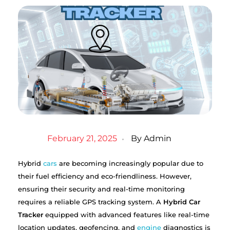
February 21, 2025
By
Admin
Hybrid
cars
are becoming increasingly popular due to
their fuel efficiency and eco-friendliness. However,
ensuring their security and real-time monitoring
requires a reliable GPS tracking system. A
Hybrid Car
Tracker
equipped with advanced features like real-time
location updates, geofencing, and
engine
diagnostics is