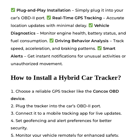
Plug-and-Play Installation
– Simply plug it into your
car’s OBD-II port.
Real-Time GPS Tracking
– Accurate
location updates with minimal delay.
Vehicle
Diagnostics
– Monitor engine health, battery status, and
fuel consumption.
Driving Behavior Analysis
– Track
speed, acceleration, and braking patterns.
Smart
Alerts
– Get instant notifications for unusual activities or
unauthorized movement.
How to Install a Hybrid Car Tracker?
Choose a reliable GPS tracker like the
Concox OBD
device
.
Plug the tracker into the car’s OBD-II port.
Connect it to a mobile tracking app for live updates.
Set geofencing and alert preferences for better
security.
Monitor your vehicle remotely for enhanced safety.