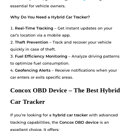
essential for vehicle owners.
Why Do You Need a Hybrid Car Tracker?
Real-Time Tracking
– Get instant updates on your
car’s location via a mobile app.
Theft Prevention
– Track and recover your vehicle
quickly in case of theft.
Fuel Efficiency Monitoring
– Analyze driving patterns
to optimize fuel consumption.
Geofencing Alerts
– Receive notifications when your
car enters or exits specific areas.
Concox OBD Device – The Best Hybrid
Car Tracker
If you’re looking for a
hybrid car tracker
with advanced
tracking capabilities, the
Concox OBD device
is an
excellent choice. It offers: