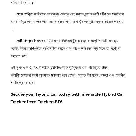
পর্যবেক্ষণ করা যায় ।
মনের শান্তি:
ব্যক্তিগত ব্যবহারের ক্ষেত্রে এই ধরনের ট্র্যাকারগুলি পরিবারের সদস্যদের
মনের শান্তি প্রদান করে কারণ এর মাধ্যমে আপনার গাড়ির অবস্থান সহজে জানতে পরাযায়
।
ডেটা বিশ্লেষণ:
সময়ের সাথে সাথে, জিপিএস ট্র্যাকার দ্বারা সংগৃহীত ডেটা সনাক্ত
করতে, ক্রিয়াকলাপগুলিকে অপ্টিমাইজ করতে এবং আরও ভাল সিদ্ধান্ত নিতে তা বিশ্লেষণ
সহায়তা করে|
এই সুবিধাগুলি GPS যানবাহন ট্র্যাকারগুলিকে ব্যক্তিগত এবং বাণিজ্যিক উভয়
অ্যাপ্লিকেশনের জন্য অত্যন্ত মূল্যবান করে তোলে, উন্নত নিরাপত্তা, দক্ষতা এবং মানসিক
শান্তি প্রদান করে।
Secure your hybrid car today with a reliable Hybrid Car
Tracker from TrackersBD!